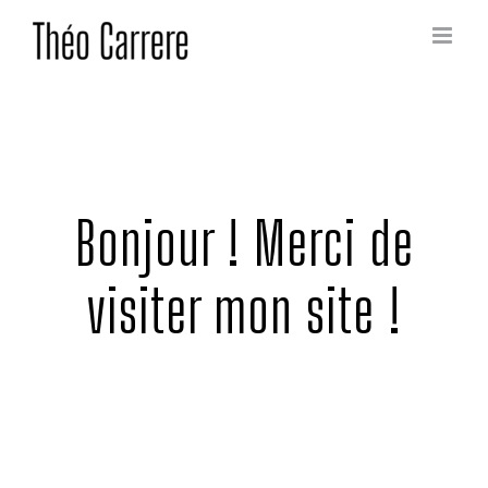
Passer
au
contenu
Bonjour ! Merci de
visiter mon site !